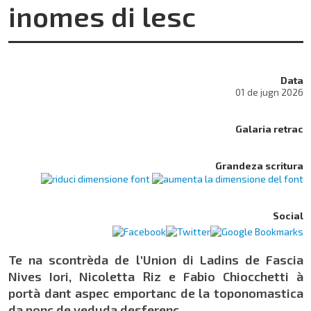
inomes di lesc
Data
01 de jugn 2026
Galaria retrac
Grandeza scritura
Social
Te na scontrèda de l'Union di Ladins de Fascia
Nives Iori, Nicoletta Riz e Fabio Chiocchetti à
portà dant aspec emportanc de la toponomastica
da ponc de veduda desferenc.