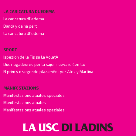
LA CARICATURA DL'EDEMA
La caricatura dl'edema
Dancà y da na pert
La caricatura dl'edema
SPORT
Ispezion de la Fis su La VolatA
Duc i jugadëures per la sajon nueva ie śën tlo
N prim y n segondo plazamënt per Alex y Martina
MANIFESTAZIONS
Manifestazions atuales speziales
Manifestazions atuales
Manifestazions atuales speziales