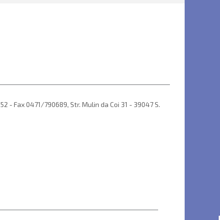
2 - Fax 0471/790689, Str. Mulin da Coi 31 - 39047 S.