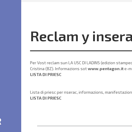
Reclam y inser
Per Vost reclam sun LA USC DI LADINS (edizion stampeda
Cristina (BZ). Informazions sot
www.pentagon.it
e-ma
LISTA DI PRIESC
Lista di priesc per nserac, informazions, manifestazio
LISTA DI PRIESC