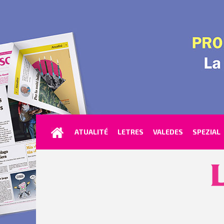
ATUALITÉ
LETRES
VALEDES
SPEZIAL