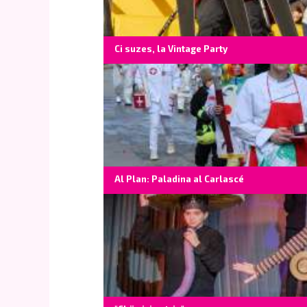
Ci suzes, la Vintage Party
Al Plan: Paladina al Carlascé