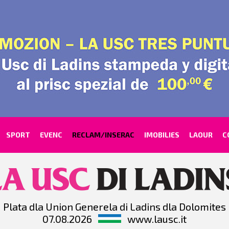
SPORT
EVENC
RECLAM/INSERAC
IMOBILIES
LAOUR
C
Plata dla Union Generela di Ladins dla Dolomites
07.08.2026
www.lausc.it