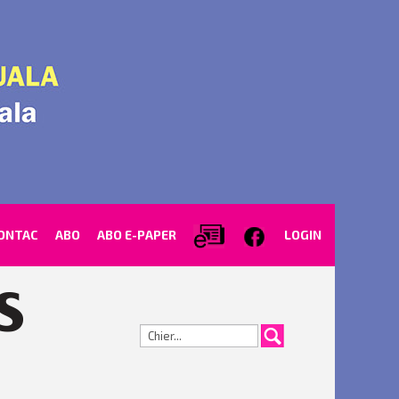
ONTAC
ABO
ABO E-PAPER
LOGIN
Cerca...