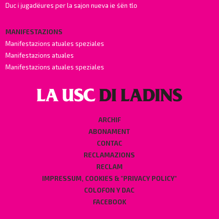
Duc i jugadëures per la sajon nueva ie śën tlo
MANIFESTAZIONS
Manifestazions atuales speziales
Manifestazions atuales
Manifestazions atuales speziales
ARCHIF
ABONAMENT
CONTAC
RECLAMAZIONS
RECLAM
IMPRESSUM, COOKIES & "PRIVACY POLICY"
COLOFON Y DAC
FACEBOOK