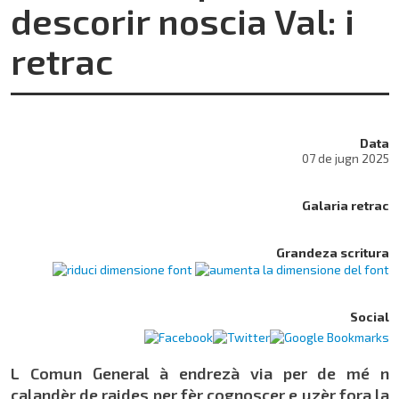
descorir noscia Val: i
retrac
Data
07 de jugn 2025
Galaria retrac
Grandeza scritura
Social
L Comun General à endrezà via per de mé n
calandèr de raides per fèr cognoscer e uzèr fora la