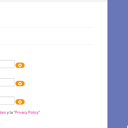
ales
y la
"Privacy Policy"