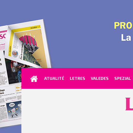
ATUALITÉ
LETRES
VALEDES
SPEZIAL