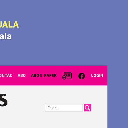
ONTAC
ABO
ABO E-PAPER
LOGIN
Cerca...