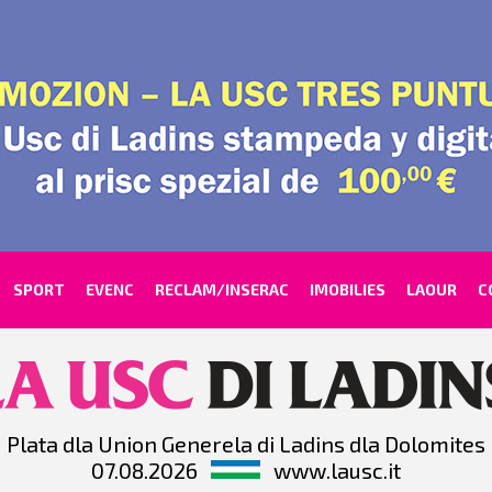
SPORT
EVENC
RECLAM/INSERAC
IMOBILIES
LAOUR
C
Plata dla Union Generela di Ladins dla Dolomites
07.08.2026
www.lausc.it