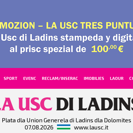
SPORT
EVENC
RECLAM/INSERAC
IMOBILIES
LAOUR
C
Plata dla Union Generela di Ladins dla Dolomites
07.08.2026
www.lausc.it