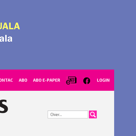
ONTAC
ABO
ABO E-PAPER
LOGIN
Cerca...