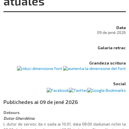
atuales
Data
09 de jené 2026
Galaria retrac
Grandeza scritura
Social
Publichedes ai 09 de jené 2026
Dotours
Dutor Gherdëina
L dutor de servisc da n sada ai 10.01. dala 08:00 daduman nchin la