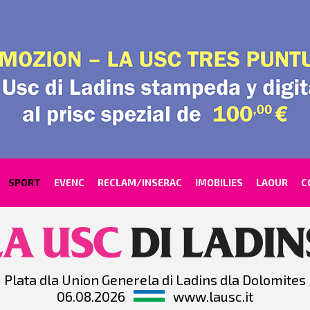
SPORT
EVENC
RECLAM/INSERAC
IMOBILIES
LAOUR
C
Plata dla Union Generela di Ladins dla Dolomites
06.08.2026
www.lausc.it