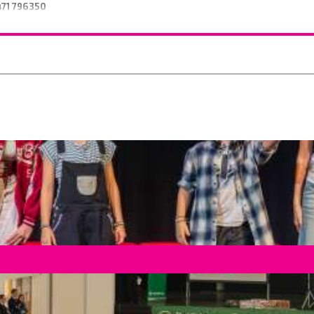
471 796350