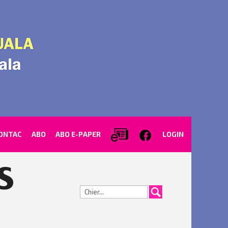
ONTAC
ABO
ABO E-PAPER
LOGIN
Cerca...