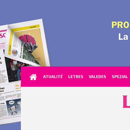
ATUALITÉ
LETRES
VALEDES
SPEZIAL