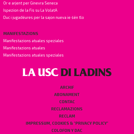
Or e arjent per Ginevra Seneca
Ispezion de la Fis su La VolatA
Duc i jugadëures per la sajon nueva ie śën tlo
MANIFESTAZIONS
Manifestazions atuales speziales
Manifestazions atuales
Manifestazions atuales speziales
ARCHIF
ABONAMENT
CONTAC
RECLAMAZIONS
RECLAM
IMPRESSUM, COOKIES & "PRIVACY POLICY"
COLOFON Y DAC