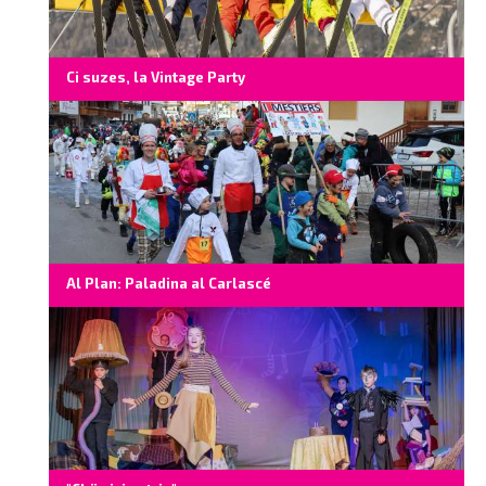
Ci suzes, la Vintage Party
Al Plan: Paladina al Carlascé