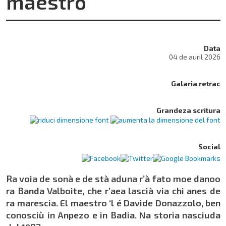
maestro
Data
04 de auril 2026
Galaria retrac
Grandeza scritura
Social
Ra voia de sonà e de stà aduna r’à fato moe danoo
ra Banda Valboite, che r’aea lascià via chi anes de
ra marescia. El maestro ‘l é Davide Donazzolo, ben
conosciù in Anpezo e in Badia. Na storia nasciuda