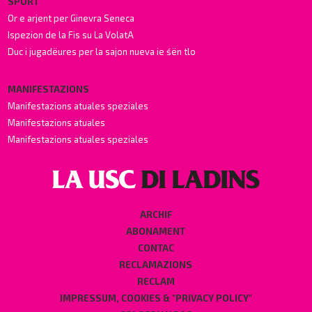
SPORT
Or e arjent per Ginevra Seneca
Ispezion de la Fis su La VolatA
Duc i jugadëures per la sajon nueva ie śën tlo
MANIFESTAZIONS
Manifestazions atuales speziales
Manifestazions atuales
Manifestazions atuales speziales
ARCHIF
ABONAMENT
CONTAC
RECLAMAZIONS
RECLAM
IMPRESSUM, COOKIES & "PRIVACY POLICY"