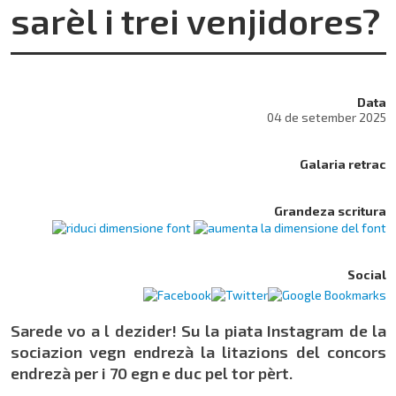
sarèl i trei venjidores?
Data
04 de setember 2025
Galaria retrac
Grandeza scritura
Social
Sarede vo a l dezider! Su la piata Instagram de la
sociazion vegn endrezà la litazions del concors
endrezà per i 70 egn e duc pel tor pèrt.