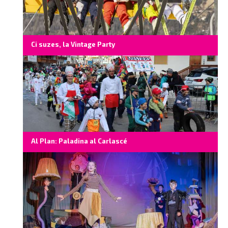
Ci suzes, la Vintage Party
Al Plan: Paladina al Carlascé