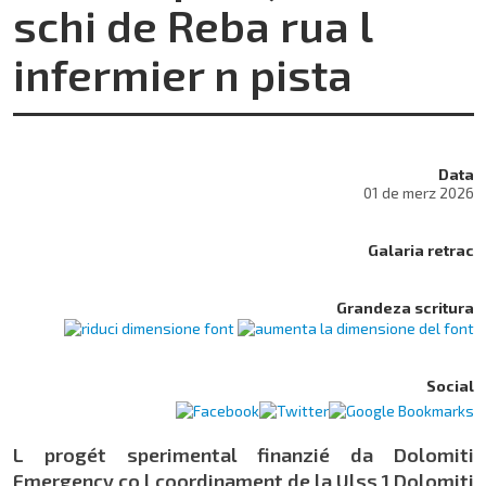
schi de Reba rua l
infermier n pista
Data
01 de merz 2026
Galaria retrac
Grandeza scritura
Social
L progét sperimental finanzié da Dolomiti
Emergency co l coordinament de la Ulss 1 Dolomiti