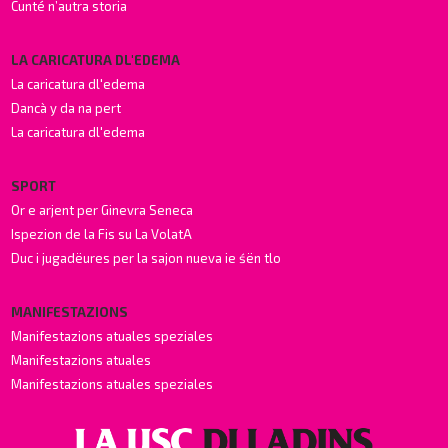
Cunté n’autra storia
LA CARICATURA DL'EDEMA
La caricatura dl'edema
Dancà y da na pert
La caricatura dl'edema
SPORT
Or e arjent per Ginevra Seneca
Ispezion de la Fis su La VolatA
Duc i jugadëures per la sajon nueva ie śën tlo
MANIFESTAZIONS
Manifestazions atuales speziales
Manifestazions atuales
Manifestazions atuales speziales