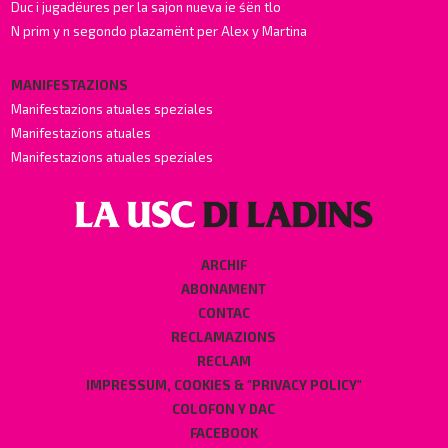
Duc i jugadëures per la sajon nueva ie śën tlo
N prim y n segondo plazamënt per Alex y Martina
MANIFESTAZIONS
Manifestazions atuales speziales
Manifestazions atuales
Manifestazions atuales speziales
ARCHIF
ABONAMENT
CONTAC
RECLAMAZIONS
RECLAM
IMPRESSUM, COOKIES & "PRIVACY POLICY"
COLOFON Y DAC
FACEBOOK