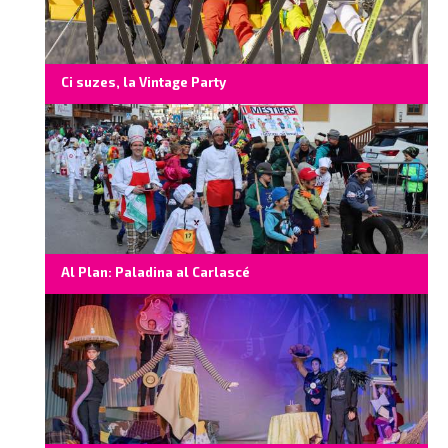
Ci suzes, la Vintage Party
Al Plan: Paladina al Carlascé