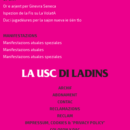
Or e arjent per Ginevra Seneca
Ispezion de la Fis su La VolatA
Duc i jugadëures per la sajon nueva ie śën tlo
MANIFESTAZIONS
Manifestazions atuales speziales
Manifestazions atuales
Manifestazions atuales speziales
ARCHIF
ABONAMENT
CONTAC
RECLAMAZIONS
RECLAM
IMPRESSUM, COOKIES & "PRIVACY POLICY"
COLOFON Y DAC