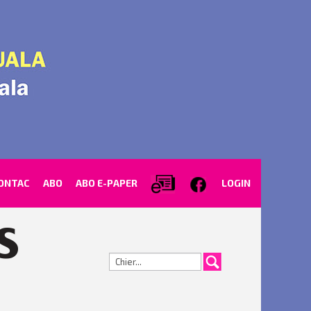
ONTAC
ABO
ABO E-PAPER
LOGIN
Cerca...