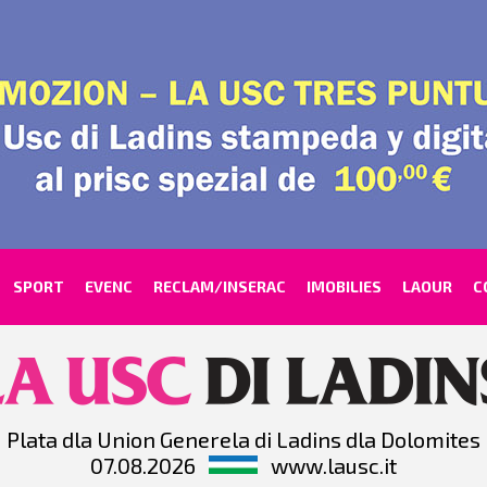
SPORT
EVENC
RECLAM/INSERAC
IMOBILIES
LAOUR
C
Plata dla Union Generela di Ladins dla Dolomites
07.08.2026
www.lausc.it