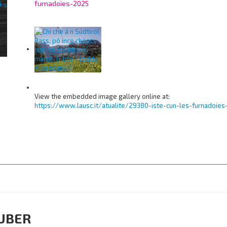
furnadoies-2025
View the embedded image gallery online at:
https://www.lausc.it/atualite/29380-iste-cun-les-furnadoie
UBER