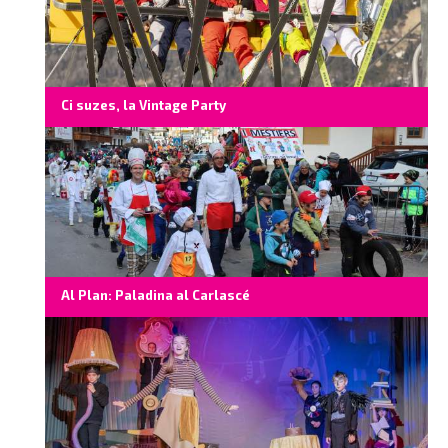
Ci suzes, la Vintage Party
Al Plan: Paladina al Carlascé