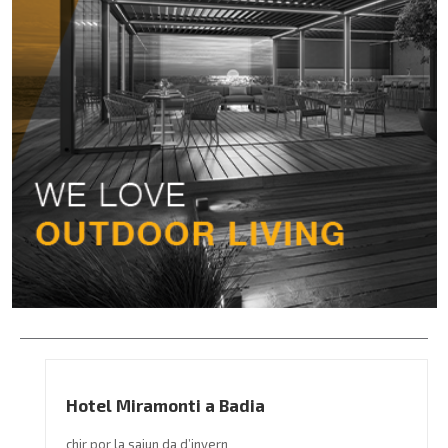
Hotel Miramonti a Badia
chir por la sajun da d’invern