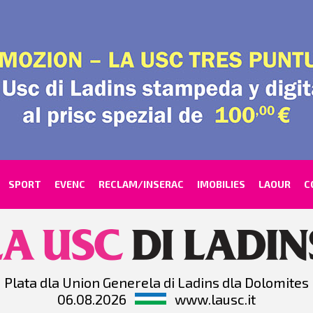
SPORT
EVENC
RECLAM/INSERAC
IMOBILIES
LAOUR
C
Plata dla Union Generela di Ladins dla Dolomites
06.08.2026
www.lausc.it