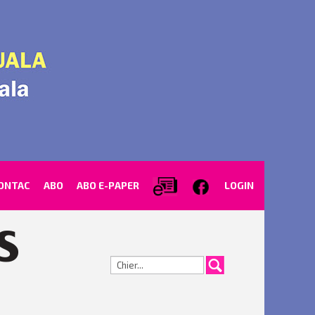
ONTAC
ABO
ABO E-PAPER
LOGIN
Cerca...