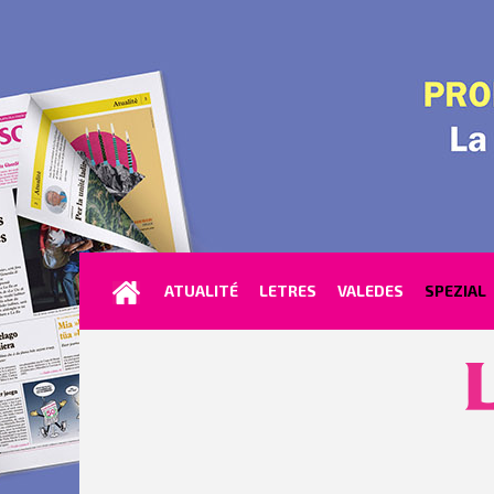
ATUALITÉ
LETRES
VALEDES
SPEZIAL