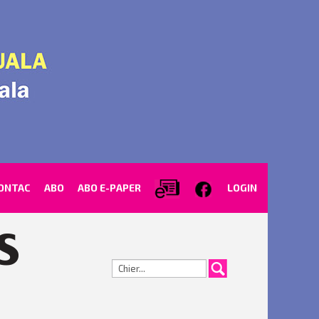
ONTAC
ABO
ABO E-PAPER
LOGIN
Cerca...