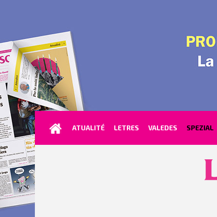
ATUALITÉ
LETRES
VALEDES
SPEZIAL