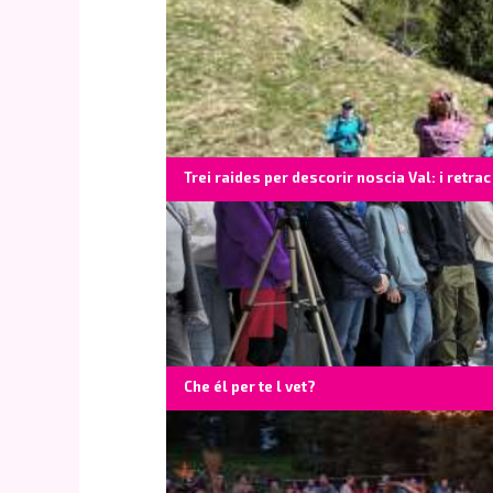
Trei raides per descorir noscia Val: i retrac
Che él per te l vet?