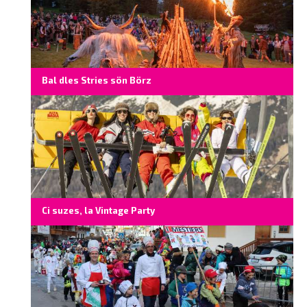
Bal dles Stries sön Börz
Ci suzes, la Vintage Party