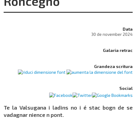
Roncegno
Data
30 de november 2024
Galaria retrac
Grandeza scritura
Social
Te la Valsugana i ladins no i é stac bogn de se
vadagnar nience n pont.