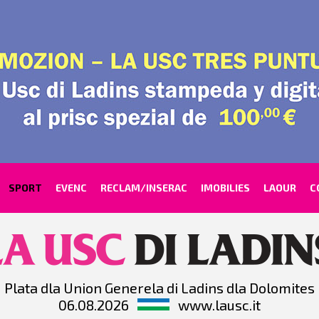
SPORT
EVENC
RECLAM/INSERAC
IMOBILIES
LAOUR
C
Plata dla Union Generela di Ladins dla Dolomites
06.08.2026
www.lausc.it