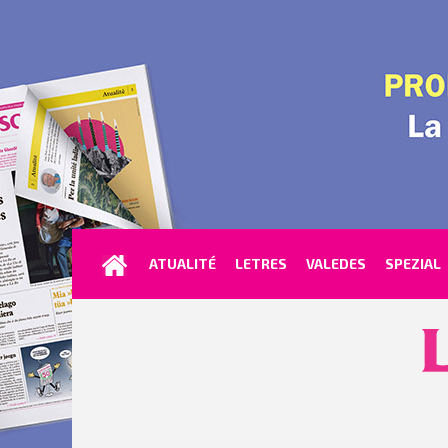
ATUALITÉ
LETRES
VALEDES
SPEZIAL