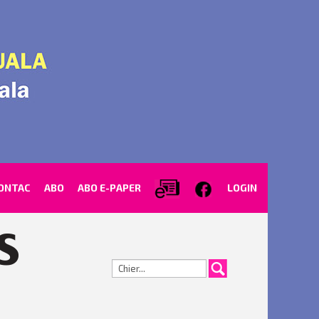
ONTAC
ABO
ABO E-PAPER
LOGIN
Cerca...