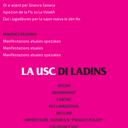
Or e arjent per Ginevra Seneca
Ispezion de la Fis su La VolatA
Duc i jugadëures per la sajon nueva ie śën tlo
MANIFESTAZIONS
Manifestazions atuales speziales
Manifestazions atuales
Manifestazions atuales speziales
ARCHIF
ABONAMENT
CONTAC
RECLAMAZIONS
RECLAM
IMPRESSUM, COOKIES & "PRIVACY POLICY"
COLOFON Y DAC