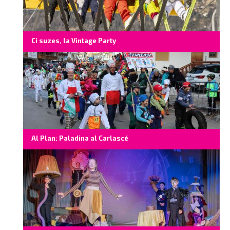
Ci suzes, la Vintage Party
Al Plan: Paladina al Carlascé