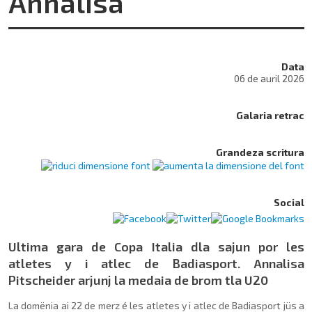
Annalisa
Data
06 de auril 2026
Galaria retrac
Grandeza scritura
Social
Ultima gara de Copa Italia dla sajun por les
atletes y i atlec de Badiasport. Annalisa
Pitscheider arjunj la medaia de brom tla U20
La domënia ai 22 de merz é les atletes y i atlec de Badiasport jüs a