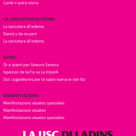
Cunté n’autra storia
LA CARICATURA DL'EDEMA
La caricatura dl'edema
Dancà y da na pert
La caricatura dl'edema
SPORT
Or e arjent per Ginevra Seneca
Ispezion de la Fis su La VolatA
Duc i jugadëures per la sajon nueva ie śën tlo
MANIFESTAZIONS
Manifestazions atuales speziales
Manifestazions atuales
Manifestazions atuales speziales