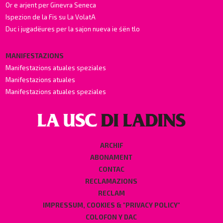
Or e arjent per Ginevra Seneca
Ispezion de la Fis su La VolatA
Duc i jugadëures per la sajon nueva ie śën tlo
MANIFESTAZIONS
Manifestazions atuales speziales
Manifestazions atuales
Manifestazions atuales speziales
ARCHIF
ABONAMENT
CONTAC
RECLAMAZIONS
RECLAM
IMPRESSUM, COOKIES & "PRIVACY POLICY"
COLOFON Y DAC