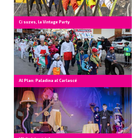
Ci suzes, la Vintage Party
Al Plan: Paladina al Carlascé