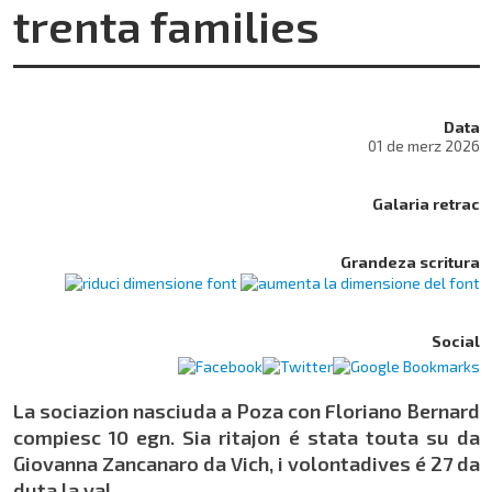
trenta families
Data
01 de merz 2026
Galaria retrac
Grandeza scritura
Social
La sociazion nasciuda a Poza con Floriano Bernard
compiesc 10 egn. Sia ritajon é stata touta su da
Giovanna Zancanaro da Vich, i volontadives é 27 da
duta la val.