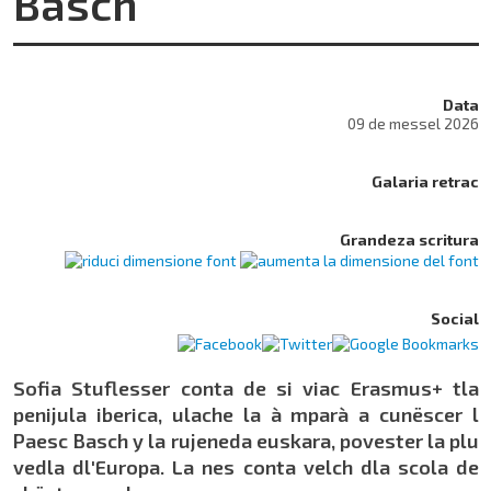
Basch
Data
09 de messel 2026
Galaria retrac
Grandeza scritura
Social
Sofia Stuflesser conta de si viac Erasmus+ tla
penijula iberica, ulache la à mparà a cunëscer l
Paesc Basch y la rujeneda euskara, povester la plu
vedla dl'Europa. La nes conta velch dla scola de