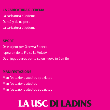
LA CARICATURA DL'EDEMA
La caricatura dl'edema
Dancà y da na pert
La caricatura dl'edema
SPORT
Or e arjent per Ginevra Seneca
Ispezion de la Fis su La VolatA
Duc i jugadëures per la sajon nueva ie śën tlo
MANIFESTAZIONS
Manifestazions atuales speziales
Manifestazions atuales
Manifestazions atuales speziales