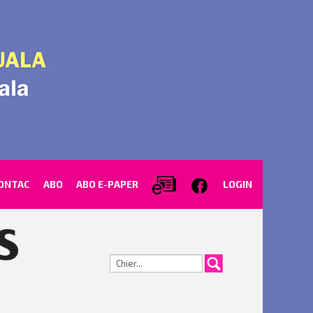
ONTAC
ABO
ABO E-PAPER
LOGIN
Cerca...