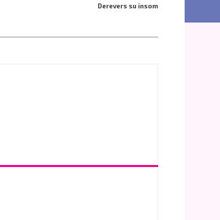
Derevers su insom